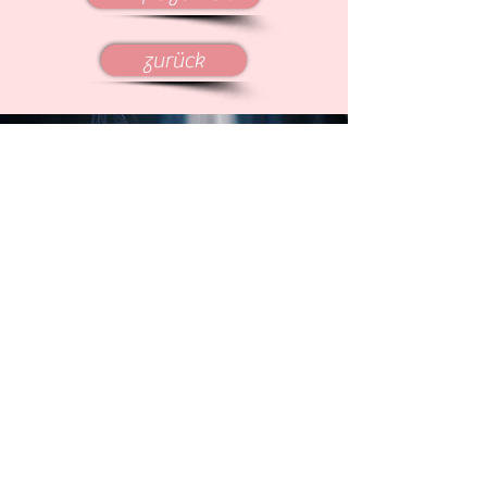
zurück
+49 173 2791 465