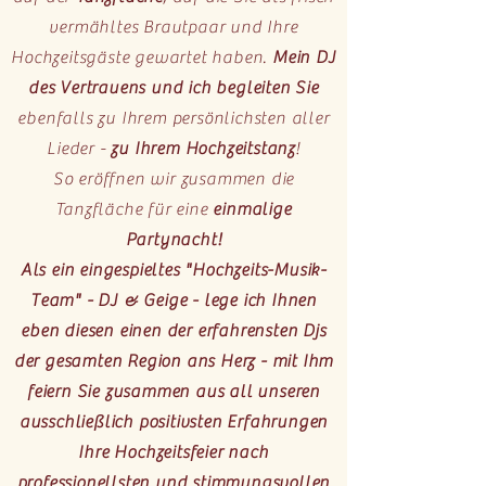
vermähltes Brautpaar und Ihre
Hochzeitsgäste gewartet haben.
Mein DJ
des Vertrauens und ich begleiten Sie
ebenfalls zu Ihrem persönlichsten aller
Lieder -
zu Ihrem Hochzeitstanz
!
So eröffnen wir zusammen die
Tanzfläche für eine
einmalige
Partynacht!
Als ein eingespieltes "Hochzeits-Musik-
Team" - DJ & Geige - lege ich Ihnen
eben diesen einen der erfahrensten Djs
der gesamten Region ans Herz - mit Ihm
feiern Sie zusammen aus all unseren
ausschließlich positivsten Erfahrungen
Ihre Hochzeitsfeier nach
professionellsten und stimmungsvollen