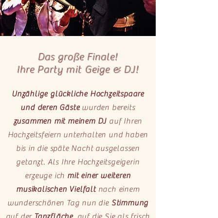
Das große Finale!
Ihre Party mit Geige & DJ!
Unzählige glückliche Hochzeitspaare
und deren Gäste
wurden bereits
zusammen mit meinem DJ
auf Ihren
Hochzeitsfeiern unterhalten und haben
bis in die späte Nacht ausgelassen
getanzt. Als Ihre Hochzeitsgeigerin
erzeuge ich
mit einer weiteren
musikalischen Vielfalt
nach einem
wunderschönen Tag nun die
Stimmung
auf der
Tanzfläche
, auf die Sie als frisch