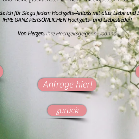
ele ich für Sie zu jedem Hochzeits-Anlass mit aller Liebe und
IHRE GANZ PERSÖNLICHEN Hochzeits- und Liebeslieder!
Von Herzen,
Ihre Hochzeitsgeigerin,
Joanna
Anfrage hier!
zurück